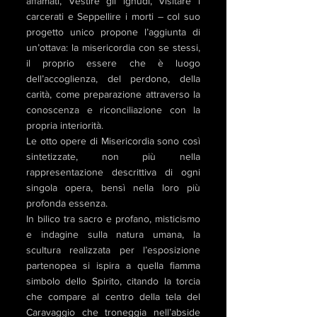
affamati, Vestire gli ignudi, Visitare i
carcerati e Seppellire i morti – col suo
progetto unico propone l’aggiunta di
un’ottava: la misericordia con se stessi,
il proprio essere che è luogo
dell’accoglienza, del perdono, della
carità, come preparazione attraverso la
conoscenza e riconciliazione con la
propria interiorità.
Le otto opere di Misericordia sono così
sintetizzate, non più nella
rappresentazione descrittiva di ogni
singola opera, bensì nella loro più
profonda essenza.
In bilico tra sacro e profano, misticismo
e indagine sulla natura umana, la
scultura realizzata per l’esposizione
partenopea si ispira a quella fiamma
simbolo dello Spirito, citando la torcia
che compare al centro della tela del
Caravaggio che troneggia nell’abside