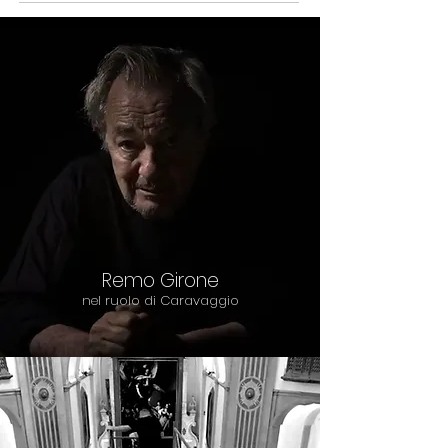
Remo Girone
nel ruolo di Caravaggio