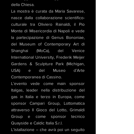
della Chiesa.
La mostra è curata da Maria Savarese,
nasce dalla collaborazione scientifico-
culturale tra Oliviero Rainaldi, il Pio
Monte di Misericordia di Napoli e vede
la partecipazione di Genus Bononiae,
del Museum of Contemporary Art di
Shanghai (MoCa), del Venice
International University, Frederik Meijer
Gardens & Sculpture Park (Michigan,
USA) e del Museo d’Arte
Contemporanea di Cassino.
L’evento vede come main sponsor
Italgas, leader nella distribuzione del
gas in Italia e terzo in Europa, come
sponsor Campari Group, Lottomatica
attraverso Il Gioco del Lotto, Grimaldi
Group e come sponsor tecnico
Quayside e Caldic Italia S.r.l.
L’istallazione – che avrà poi un seguito