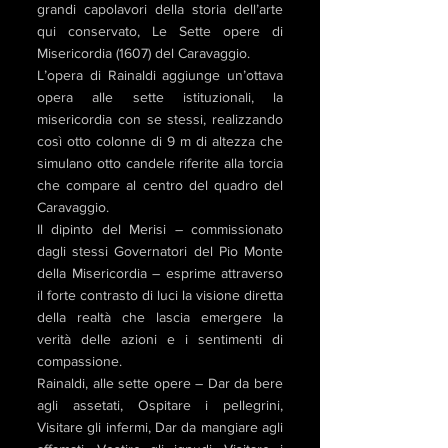
grandi capolavori della storia dell’arte
qui conservato, Le Sette opere di
Misericordia (1607) del Caravaggio.
L’opera di Rainaldi aggiunge un’ottava
opera alle sette istituzionali, la
misericordia con se stessi, realizzando
così otto colonne di 9 m di altezza che
simulano otto candele riferite alla torcia
che compare al centro del quadro del
Caravaggio.
Il dipinto del Merisi – commissionato
dagli stessi Governatori del Pio Monte
della Misericordia – esprime attraverso
il forte contrasto di luci la visione diretta
della realtà che lascia emergere la
verità delle azioni e i sentimenti di
compassione.
Rainaldi, alle sette opere – Dar da bere
agli assetati, Ospitare i pellegrini,
Visitare gli infermi, Dar da mangiare agli