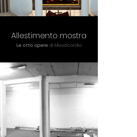
Allestimento mostra
Le otto opere
di Misericordia