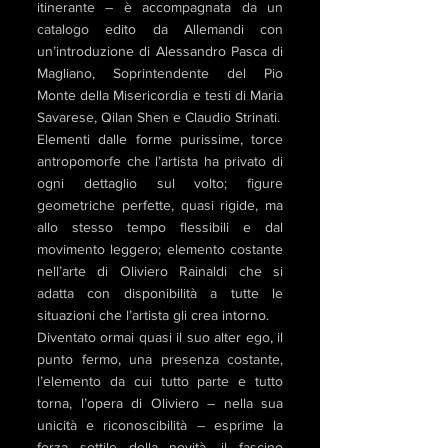
itinerante – è accompagnata da un
catalogo edito da Allemandi con
un’introduzione di Alessandro Pasca di
Magliano, Soprintendente del Pio
Monte della Misericordia e testi di Maria
Savarese, Qilan Shen e Claudio Strinati.
Elementi dalle forme purissime, torce
antropomorfe che l’artista ha privato di
ogni dettaglio sul volto; figure
geometriche perfette, quasi rigide, ma
allo stesso tempo flessibili e dal
movimento leggero; elemento costante
nell’arte di Oliviero Rainaldi che si
adatta con disponibilità a tutte le
situazioni che l’artista gli crea intorno.
Diventato ormai quasi il suo alter ego, il
punto fermo, una presenza costante,
l’elemento da cui tutto parte e tutto
torna, l’opera di Oliviero – nella sua
unicità e riconoscibilità – esprime la
forza sottile della novità, il fascino