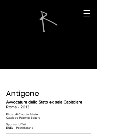
Antigone
Avvocatura dello Stato ex sala Capitolare
Roma - 2013
Photo di Claudio Abate
Catalogo Palombi Editore
Sponsor Uffiali
ENEL - PosteItaliane