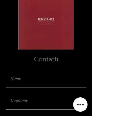
Contatti