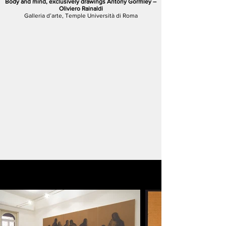
Body and mind, exclusively drawings Antony Gormley –
Oliviero Rainaldi
Galleria d’arte, Temple Università di Roma