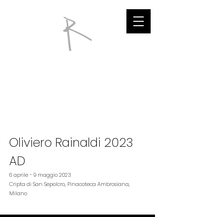
Oliviero Rainaldi 2023
AD
6 aprile - 9 maggio 2023
Cripta di San Sepolcro, Pinacoteca Ambrosiana,
Milano