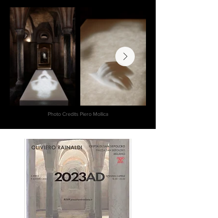
Photo Credits Piero Mollica