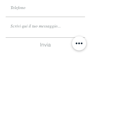
Invia
Iscriviti
Rimani sempre aggiornato su eventi e mostre