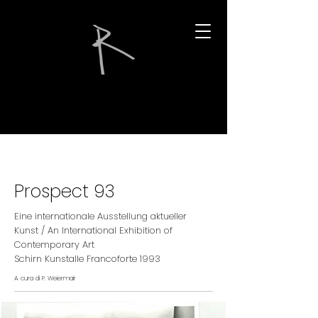
Prospect 93
Eine internationale Ausstellung aktueller
Kunst / An International Exhibition of
Contemporary Art
Schirn Kunstalle Francoforte 1993
A cura di P. Weiermair