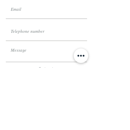
Submit
subscribe